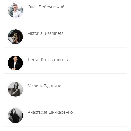
Олег Добрянський
Viktoriia Bliashinets
Денис Константинов
Марина Гудилина
Анастасия Шинкаренко