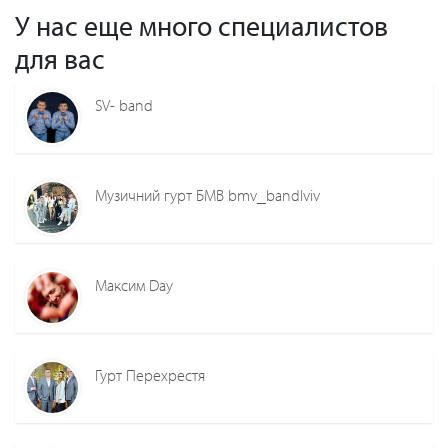
У нас еще много специалистов
для вас
SV- band
Музичний гурт БМВ bmv_bandlviv
Максим Day
Гурт Перехрестя