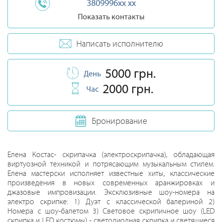
3809996xx xx
Показать контакты
Написать исполнителю
5000 грн.
День
2000 грн.
Час
Бронирование
Елена Костас- скрипачка (электроскрипачка), обладающая
виртуозной техникой и потрясающим музыкальным стилем.
Елена мастерски исполняет известные хиты, классические
произведения в новых современных аранжировках и
джазовые импровизации. Эксклюзивные шоу-номера на
электро скрипке: 1) Дуэт с классической балериной 2)
Номера с шоу-балетом 3) Световое скрипичное шоу (LED
скрипка и LED костюмы) - светодиодная скрипка и светящиеся