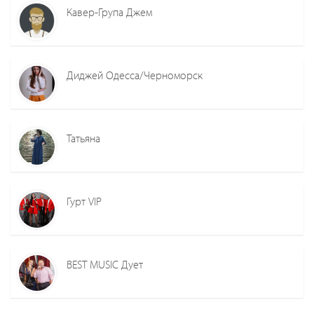
Кавер-Група Джем
Диджей Одесса/Черноморск
Татьяна
Гурт VIP
BEST MUSIC Дует