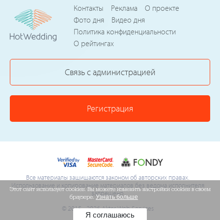
Контакты
Реклама
О проекте
Фото дня
Видео дня
Политика конфиденциальности
О рейтингах
Связь с администрацией
Регистрация
Все материалы защищаются законом об авторских правах.
Использование и копирование материалов без ведома исполнителя
Этот сайт использует cookies. Вы можете изменить настройки cookies в своем
запрещено.
браузере.
Узнать больше
© 2015 - 2026 Akter Web Services
Я соглашаюсь