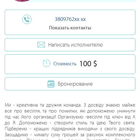
3809762xx xx
Показать контакты
Написать исполнителю
100 $
Стоимость
Бронирование
Ми - креативна та дружня команда. З досвіду знаємо майже
все про весілля, та про помилки, які допоможемо уникнути
під час його організації! Організуємо -весілля під ключ від А
до Я. Допоможемо - створити стиль та ідею Твого свята.
Підберемо - кращих підрядників виходячи з свого досвіду.
Заощадимо - чималу суму грошей за рахунок комплексного