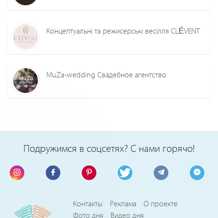
Концептуальні та режисерські весілля CLÉVENT
MuZa-wedding Свадебное агентство
Подружимся в соцсетях? С нами горячо!
Контакты
Реклама
О проекте
Фото дня
Видео дня