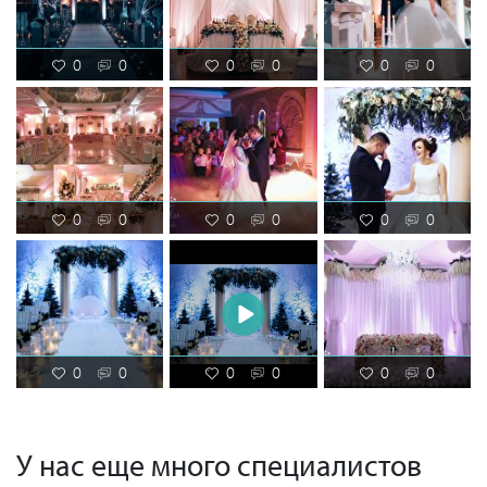
0
0
0
0
0
0
0
0
0
0
0
0
0
0
0
0
0
0
У нас еще много специалистов