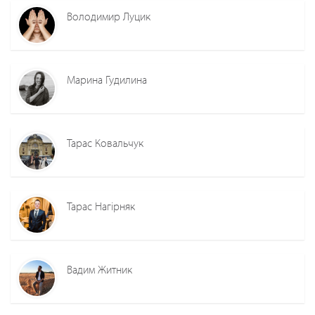
Володимир Луцик
Марина Гудилина
Тарас Ковальчук
Тарас Нагірняк
Вадим Житник