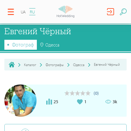
UA
RU
Евгений Чёрный
Фотограф
Одесса
Евгений Чёрный
Каталог
Фотографы
Одесса
(0)
25
1
3k