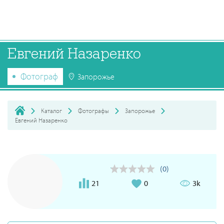
Евгений Назаренко
Фотограф
Запорожье
Каталог
Фотографы
Запорожье
Евгений Назаренко
(0)
21
0
3k