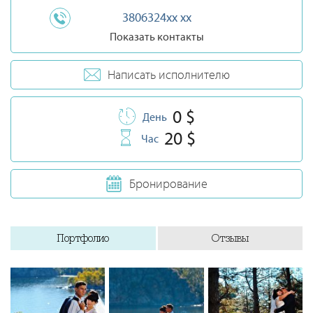
3806324xx xx
Показать контакты
Написать исполнителю
0 $
День
20 $
Час
Бронирование
Портфолио
Отзывы