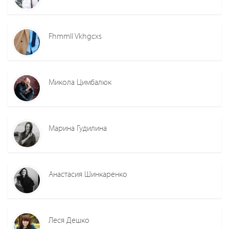
Fhmmll Vkhgcxs
Микола Цимбалюк
Марина Гудилина
Анастасия Шинкаренко
Леся Дешко