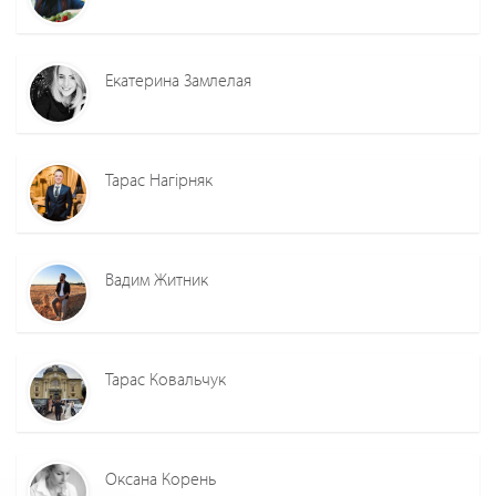
Екатерина Замлелая
Тарас Нагірняк
Вадим Житник
Тарас Ковальчук
Оксана Корень