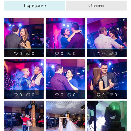
Портфолио
Отзывы
0
0
0
0
0
0
0
0
0
0
0
0