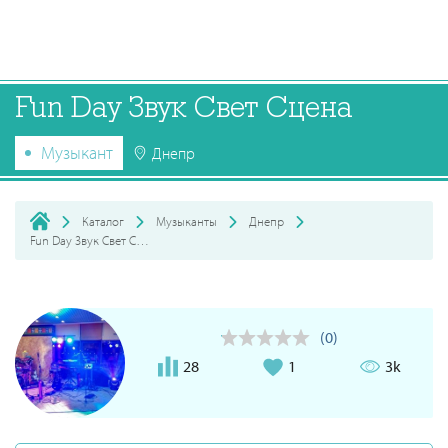
Fun Day Звук Свет Сцена
Музыкант
Днепр
Каталог
Музыканты
Днепр
Fun Day Звук Свет Сцена
(0)
28
1
3k