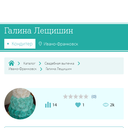
Галина Лещишин
Кондитер
Ивано-Франковск
Каталог
Свадебная выпечка
Ивано-Франковск
Галина Лещишин
(0)
14
1
2k