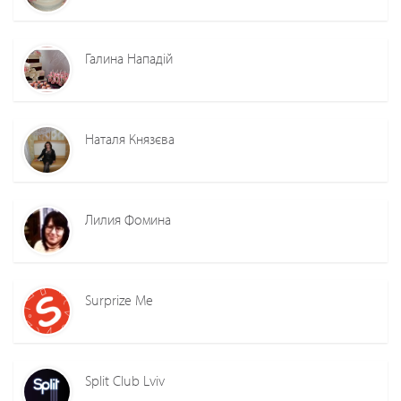
Галина Нападій
Наталя Князєва
Лилия Фомина
Surprize Me
Split Club Lviv