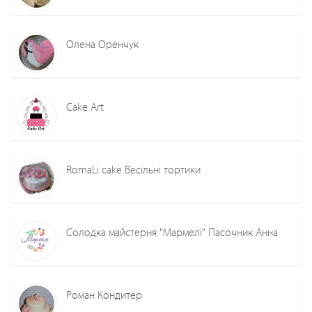
Олена Оренчук
Cake Art
RomaLi cake Весільні тортики
Солодка майстерня "Мармелі" Пасочник Анна
Роман Кондитер