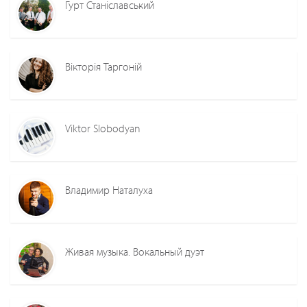
Гурт Станіславський
Вікторія Таргоній
Viktor Slobodyan
Владимир Наталуха
Живая музыка. Вокальный дуэт