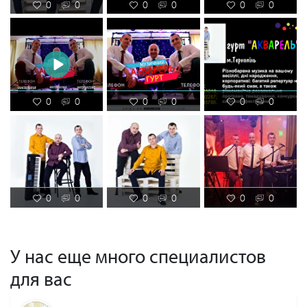
0
0
0
0
0
0
0
0
0
0
0
0
0
0
0
0
0
0
У нас еще много специалистов
для вас