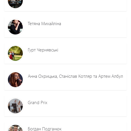
Тетяна Михайліна
Гурт Чернявські
Анна Охрицька, Станіслав Котляр та Артем Албул
Grand Prix
Богдан Подганюк