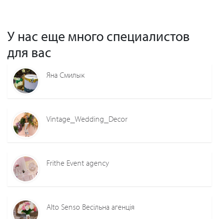
У нас еще много специалистов
для вас
Яна Смилык
Vintage_Wedding_Decor
Frithe Event agency
Alto Senso Весільна агенція