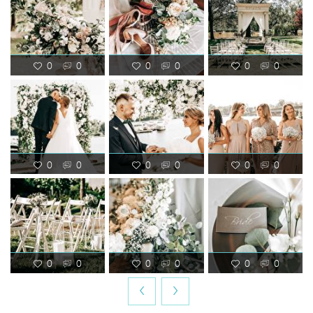
0
0
0
0
0
0
0
0
0
0
0
0
0
0
0
0
0
0
‹
›