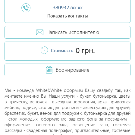
3809322xx xx
Показать контакты
Написать исполнителю
0 грн.
Стоимость
Бронирование
Мы - команда White&White оформим Вашу свадьбу так, как
мечтаете именно Вы! Наши услуги: - букет, бутоньерка, цветы
в прическу, веночек - выездная церемония, арка, привозная
мебель, подиум, столик для росписи - аксессуары для друзей,
браслетик, букет, венок для подружек, бутоньерка для друзей
- стол молодых, оформление заднего фона за президиум -
оформление гостевого зала, освещение зала, гостевая
рассадка - свадебная полиграфия, пригласительные, гостевые