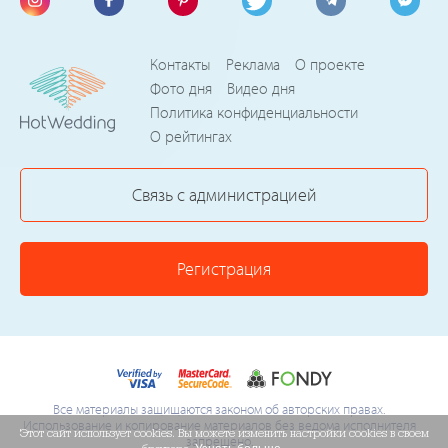
Контакты
Реклама
О проекте
Фото дня
Видео дня
Политика конфиденциальности
О рейтингах
Связь с администрацией
Регистрация
Все материалы защищаются законом об авторских правах.
Использование и копирование материалов без ведома исполнителя
Этот сайт использует cookies. Вы можете изменить настройки cookies в своем
запрещено.