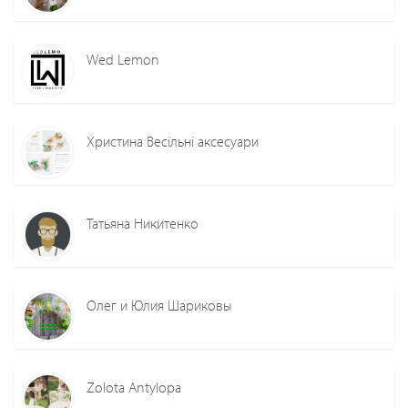
Wed Lemon
Христина Весільні аксесуари
Татьяна Никитенко
Олег и Юлия Шариковы
Zolota Antylopa