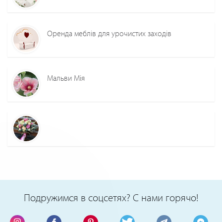
Оренда меблів для урочистих заходів
Мальви Мія
Подружимся в соцсетях? С нами горячо!