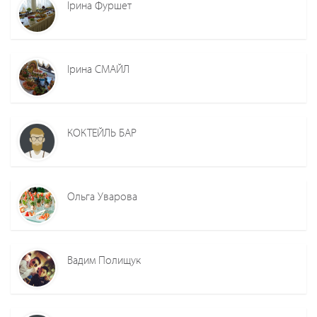
Ірина Фуршет
Ірина СМАЙЛ
КОКТЕЙЛЬ БАР
Ольга Уварова
Вадим Полищук