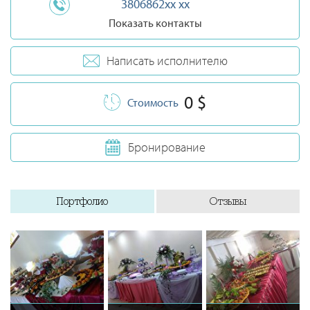
3806862xx xx
Показать контакты
Написать исполнителю
0 $
Стоимость
Бронирование
Портфолио
Отзывы