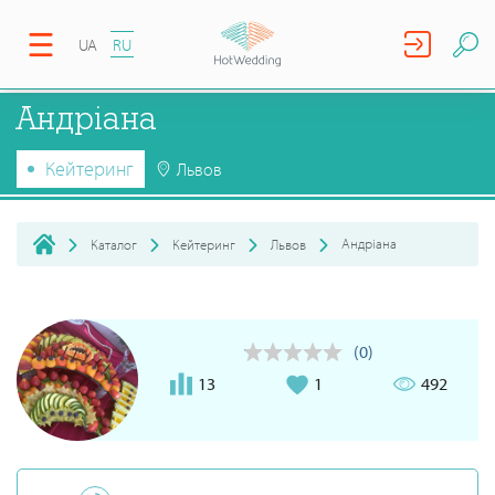
UA
RU
Андріана
Кейтеринг
Львов
Андріана
Каталог
Кейтеринг
Львов
(0)
13
1
492