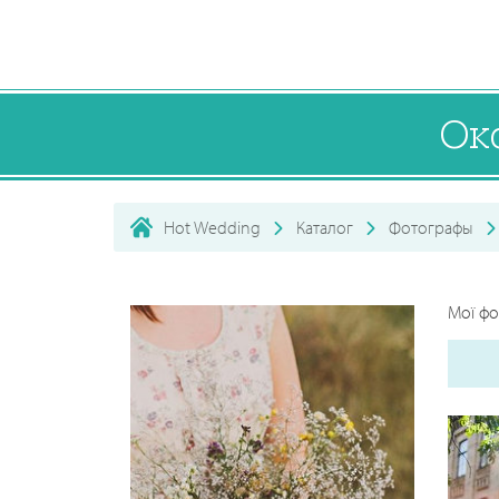
Ок
Hot Wedding
Каталог
Фотографы
Мої фо