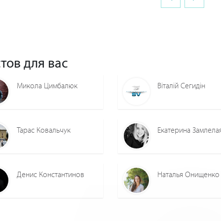
тов для вас
Микола Цимбалюк
Віталій Сегидін
Тарас Ковальчук
Екатерина Замлела
Денис Константинов
Наталья Онищенко