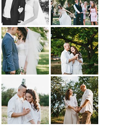
0
0
0
0
0
0
0
0
0
0
0
0
0
0