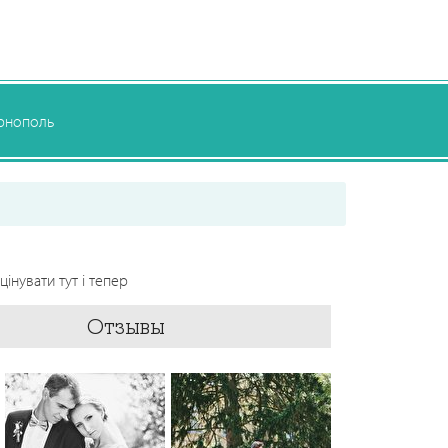
рнополь
цінувати тут і тепер
Отзывы