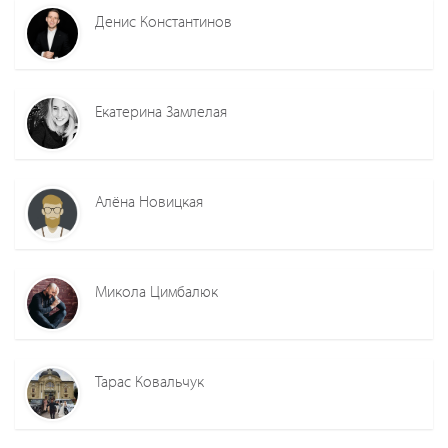
Денис Константинов
Екатерина Замлелая
Алёна Новицкая
Микола Цимбалюк
Тарас Ковальчук