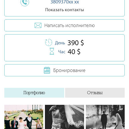
3809370xx xx
Показать контакты
Написать исполнителю
390 $
День
40 $
Час
Бронирование
Портфолио
Отзывы