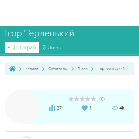
Ігор Терлецький
Фотограф
Львов
Ігор Терлецький
Каталог
Фотографы
Львов
(0)
27
1
4k