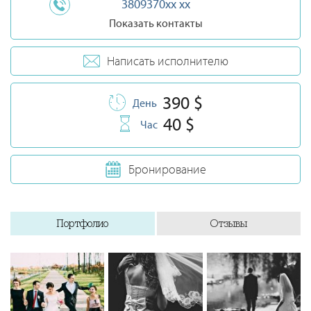
3809370xx xx
Показать контакты
Написать исполнителю
390 $
День
40 $
Час
Бронирование
Портфолио
Отзывы