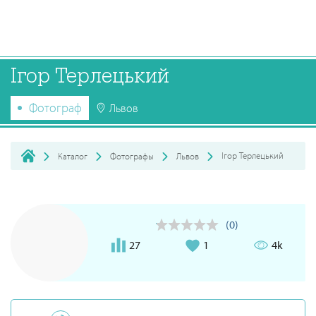
Ігор Терлецький
Фотограф
Львов
Ігор Терлецький
Каталог
Фотографы
Львов
(0)
27
1
4k