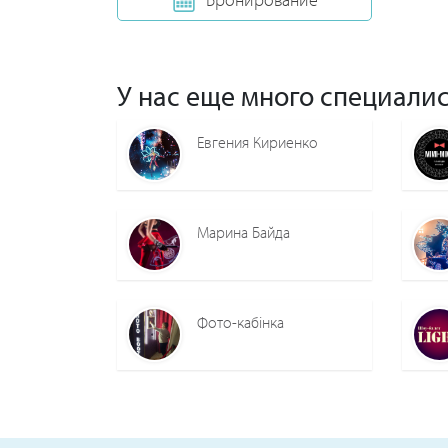
У нас еще много специалис
Евгения Кириенко
Марина Байда
Фото-кабінка