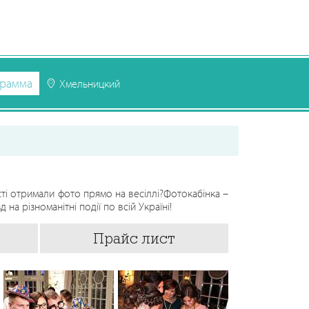
рамма
Хмельницкий
сті отримали фото прямо на весіллі?Фотокабінка –
на різноманітні події по всій Україні!
Прайс лист