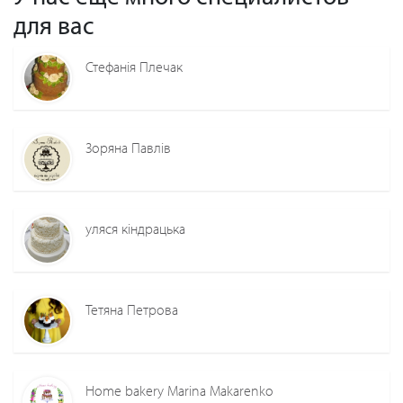
для вас
Стефанія Плечак
Зоряна Павлів
уляся кіндрацька
Тетяна Петрова
Home bakery Marina Makarenko