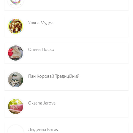
Уляна Мудра
Олена Носко
Пан Коровай Традиційний
Oksana Jarova
Людмила Богач