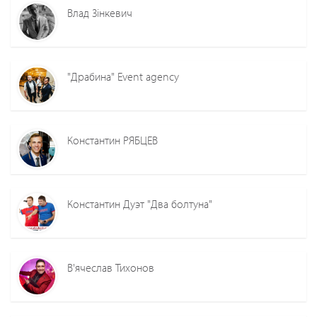
Влад Зінкевич
"Драбина" Event agency
Константин РЯБЦЕВ
Константин Дуэт "Два болтуна"
В'ячеслав Тихонов