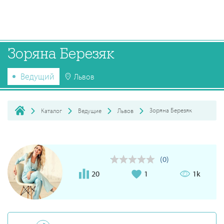
Зоряна Березяк
Ведущий
Львов
Зоряна Березяк
Каталог
Ведущие
Львов
(0)
20
1
1k