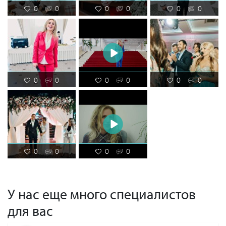
0
0
0
0
0
0
0
0
0
0
0
0
0
0
0
0
У нас еще много специалистов
для вас