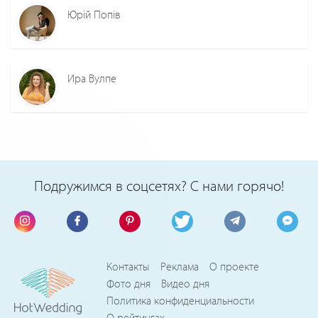
Юрій Попів
Ира Вулпе
Подружимся в соцсетях? С нами горячо!
Контакты
Реклама
О проекте
Фото дня
Видео дня
Политика конфиденциальности
О рейтингах