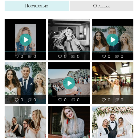
Портфолио
Отзывы
0
0
0
0
0
0
0
0
0
0
0
0