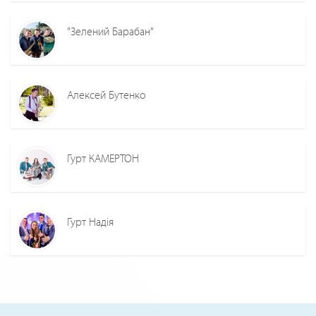
"Зелений Барабан"
Алексей Бутенко
Гурт КАМЕРТОН
Гурт Надія