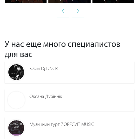
‹
›
У нас еще много специалистов
для вас
Юрій Dj DNCR
Оксана Дубіннік
Музичний гурт ZORECVIT MUSIC