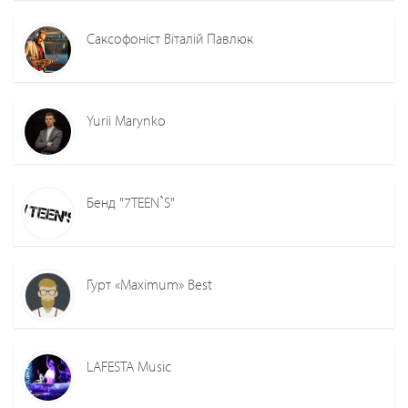
Саксофоніст Віталій Павлюк
Yurii Marynko
Бенд "7TEEN`S"
Гурт «Maximum» Best
LAFESTA Music