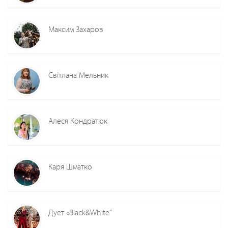
Максим Захаров
Світлана Мельник
Алеся Кондратюк
Каря Шматко
Дует «Black&White”