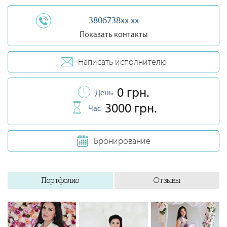
3806738xx xx
Показать контакты
Написать исполнителю
0 грн.
День
3000 грн.
Час
Бронирование
Портфолио
Отзывы