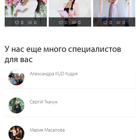
0
0
0
0
0
0
У нас еще много специалистов
для вас
Александра KUD Кудря
Сергій Ткачук
Мария Масалова