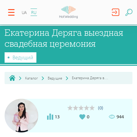
UA
RU
Екатерина Деряга выездная
свадебная церемония
Ведущий
Екатерина Деряга выездная свадебная церемония
Каталог
Ведущие
(0)
13
0
944