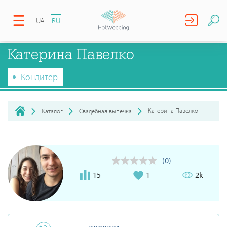
UA
RU
Катерина Павелко
Кондитер
Катерина Павелко
Каталог
Свадебная выпечка
(0)
15
1
2k