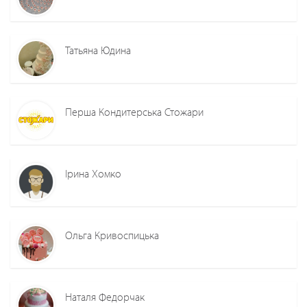
Татьяна Юдина
Перша Кондитерська Стожари
Ірина Хомко
Ольга Кривоспицька
Наталя Федорчак