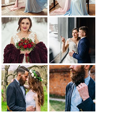
0
0
0
0
0
0
0
0
0
0
0
0
0