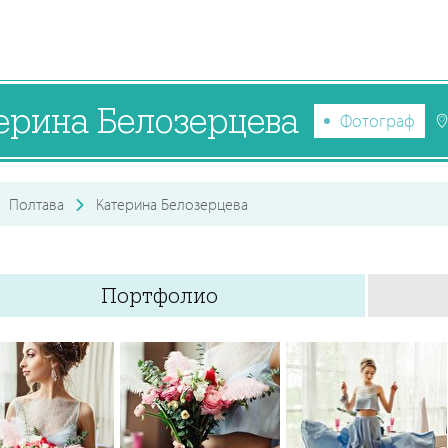
ерина Белозерцева
Фотограф
Полтава
Катерина Белозерцева
Портфолио