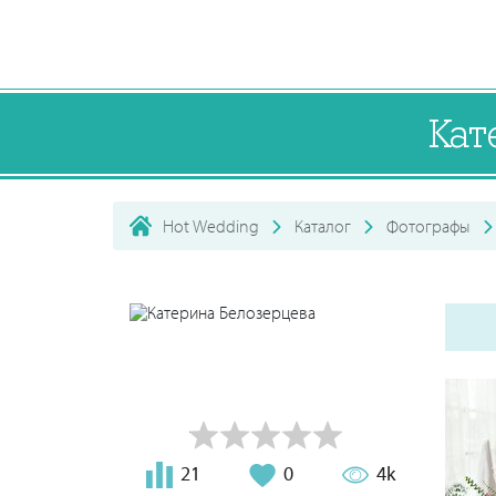
Кат
Hot Wedding
Каталог
Фотографы
21
0
4k