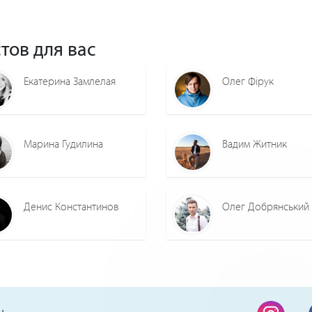
тов для вас
Екатерина Замлелая
Олег Фірук
Марина Гудилина
Вадим Житник
Денис Константинов
Олег Добрянський