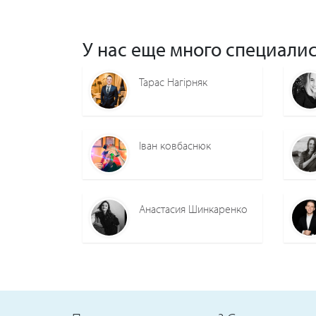
У нас еще много специалис
Тарас Нагірняк
Іван ковбаснюк
Анастасия Шинкаренко