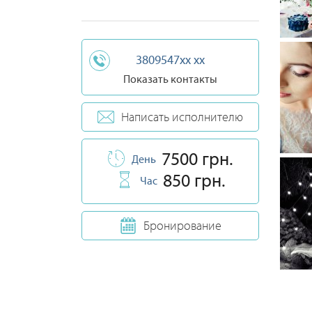
3809547xx xx
Показать контакты
Написать исполнителю
7500 грн.
День
850 грн.
Час
Бронирование