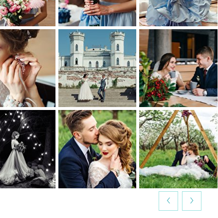
0
0
0
0
0
0
0
0
0
0
0
0
‹
›
1
0
0
0
1
0