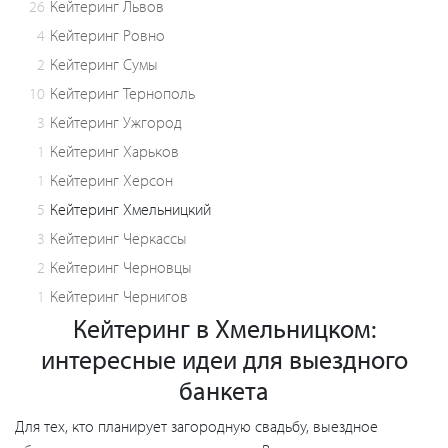
26
Кейтеринг Львов
4
Кейтеринг Ровно
2
Кейтеринг Сумы
10
Кейтеринг Тернополь
3
Кейтеринг Ужгород
1
Кейтеринг Харьков
1
Кейтеринг Херсон
5
Кейтеринг Хмельницкий
3
Кейтеринг Черкассы
2
Кейтеринг Черновцы
1
Кейтеринг Чернигов
Кейтеринг в Хмельницком:
интересные идеи для выездного
банкета
Для тех, кто планирует загородную свадьбу, выездное