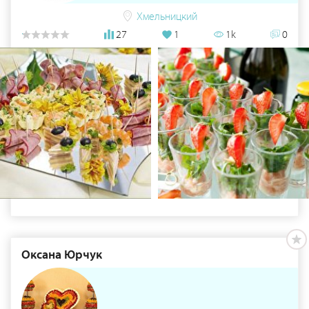
Хмельницкий
27
1
1k
0
Оксана Юрчук