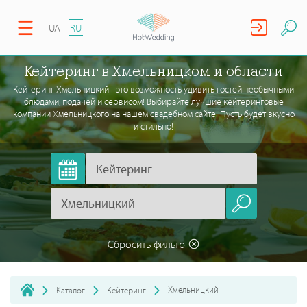
UA
RU
Кейтеринг в Хмельницком и области
Кейтеринг Хмельницкий - это возможность удивить гостей необычными
блюдами, подачей и сервисом! Выбирайте лучшие кейтеринговые
компании Хмельницкого на нашем свадебном сайте! Пусть будет вкусно
и стильно!
Сбросить фильтр
Хмельницкий
Каталог
Кейтеринг