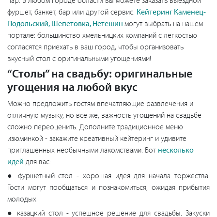
пар. В любом городе области вы можете заказать выездной
фуршет, банкет, бар или другой сервис.
Кейтеринг Каменец-
Подольский, Шепетовка, Нетешин
могут выбрать на нашем
портале: большинство хмельницких компаний с легкостью
согласятся приехать в ваш город, чтобы организовать
вкусный стол с оригинальными угощениями!
“Столы” на свадьбу: оригинальные
угощения на любой вкус
Можно предложить гостям впечатляющие развлечения и
отличную музыку, но все же, важность угощений на свадьбе
сложно переоценить. Дополните традиционное меню
изюминкой - закажите креативный кейтеринг и удивите
приглашенных необычными лакомствами. Вот
несколько
идей
для вас:
● фуршетный стол - хорошая идея для начала торжества.
Гости могут пообщаться и познакомиться, ожидая прибытия
молодых
● казацкий стол - успешное решение для свадьбы. Закуски