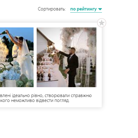
Сортировать:
по рейтингу
авлені ідеально рівно, створювали справжню
 якого неможливо відвести погляд.