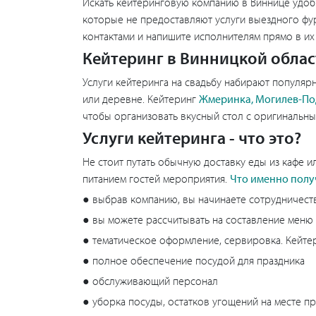
Искать кейтеринговую компанию в Виннице удоб
которые не предоставляют услуги выездного фур
контактами и напишите исполнителям прямо в их 
Кейтеринг в Винницкой облас
Услуги кейтеринга на свадьбу набирают популярн
или деревне. Кейтеринг
Жмеринка, Могилев-По
чтобы организовать вкусный стол с оригинальн
Услуги кейтеринга - что это?
Не стоит путать обычную доставку еды из кафе 
питанием гостей мероприятия.
Что именно полу
● выбрав компанию, вы начинаете сотрудничеств
● вы можете рассчитывать на составление меню 
● тематическое оформление, сервировка. Кейтер
● полное обеспечение посудой для праздника
● обслуживающий персонал
● уборка посуды, остатков угощений на месте 