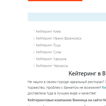
7
Кейтеринг Киев
5
Кейтеринг Ивано-Франковск
7
Кейтеринг Луцк
2
Кейтеринг Сумы
1
Кейтеринг Харьков
3
Кейтеринг Черкассы
Кейтеринг в В
Не нашли в своем городе идеальный ресторан? Х
торжество, проблем с банкетом не возникнет!
Ке
доставлена туда в лучшем виде и качестве!
Кейтеринговые компании: Винница на сайте 