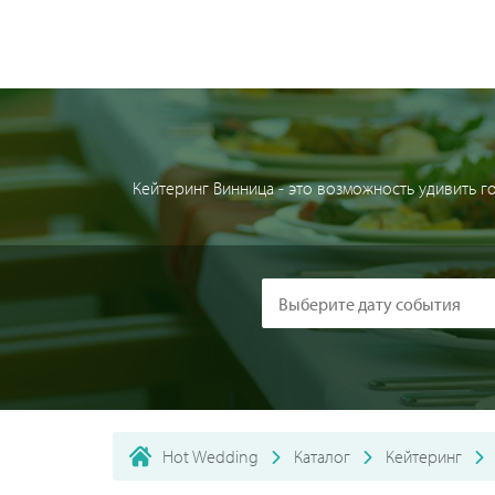
Кейтеринг Винница - это возможность удивить 
Hot Wedding
Каталог
Кейтеринг