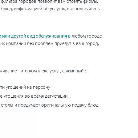
 фильтра городов позволит вам отсеять фирмы,
 блюд, информацией об услугах, воспользуйтесь
р или другой вид обслуживания в
любом городе
ких компаний без проблем приедут в ваш город,
ивание - это комплекс услуг, связанный с
сти угощений на персону
те угощения во время дегустации
т столы и продумает оригинальную подачу блюд