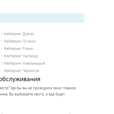
2
Кейтеринг Днепр
1
Кейтеринг Луганск
4
Кейтеринг Ровно
3
Кейтеринг Ужгород
5
Кейтеринг Хмельницкий
1
Кейтеринг Чернигов
о обслуживания
месте? Где бы вы не проводили свое главное
ика. Вы выбираете место, а еда будет