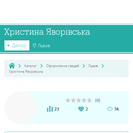
Христина Яворівська
Декор
Львов
Каталог
Оформление свадеб
Львов
Христина Яворівська
(0)
23
2
5k