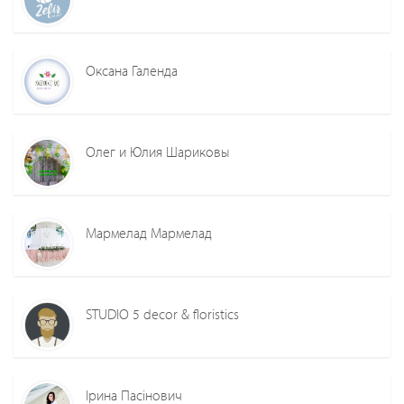
Оксана Галенда
Олег и Юлия Шариковы
Мармелад Мармелад
STUDIO 5 decor & floristics
Ірина Пасінович