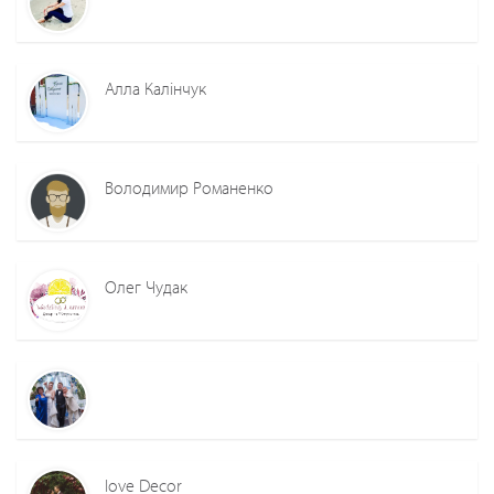
Алла Калінчук
Володимир Романенко
Олег Чудак
love Decor