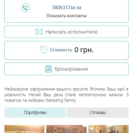
3806317xx xx
Показать контакты
Написать исполнителю
0 грн.
Стоимость
Бронирование
Неймовірне оформлення вашого весілля. Втілимо Ваші мрії в
реальність. Нехай Ваш день стане неповторною казкою. З
повагою та любовю Wedding Family
Портфолио
Отзывы