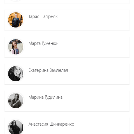
Тарас Нагірняк
Марта Гуменюк
Екатерина Замлелая
Марина Гудилина
Анастасия Шинкаренко