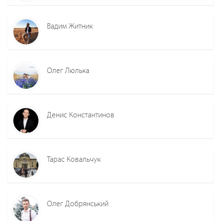
Вадим Житник
Олег Люлька
Денис Константинов
Тарас Ковальчук
Олег Добрянський