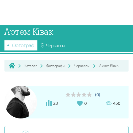
Артем Ківак
Фотограф
Черкассы
Артем Ківак
Каталог
Фотографы
Черкассы
(0)
23
0
450