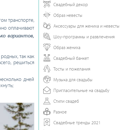
Свадебный декор
Образ невесты
гом транспорте,
Аксессуары для жениха и невесты
ычно оплачивают
ько вариантов,
Шоу-программы и развлечения
Образ жениха
родных, так как
Свадебный банкет
сего, решиться
Тосты и пожелания
 несколько дней
Музыка для свадьбы
хнуть;
Пригласительные на свадьбу
Стили свадеб
Разное
Свадебные тренды 2021