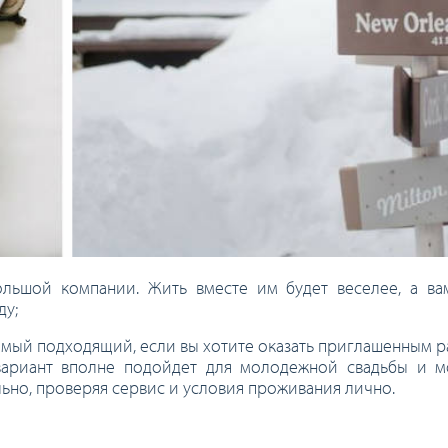
льшой компании. Жить вместе им будет веселее, а ва
ду;
 самый подходящий, если вы хотите оказать приглашенным
вариант вполне подойдет для молодежной свадьбы и м
ьно, проверяя сервис и условия проживания лично.