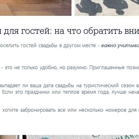
для гостей: на что обратить вн
оселить гостей свадьбы в другом месте -
важно учитыв
- это не только удобно, но разумно. Приглашенные позн
 выпадает ли ваша дата свадьбы на туристический сезон 
 Если это праздники или теплое время года, лучше нача
 хотите забронировать все или несколько номеров для г