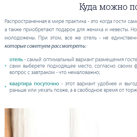
Куда можно п
Распространенная в мире практика - это когда гости са
а также приобретают подарок для жениха и невесты. Но
молодожены. При этом, все же отель - не единствен
которые советуем рассмотреть:
отель
- самый оптимальный вариант размещения госте
сами выберете подходящее место, согласно своим ф
вопрос с завтраком - что немаловажно;
квартира посуточно
- этот вариант удобнее и выго
раньше или уехать позже, а в свободное время от тор