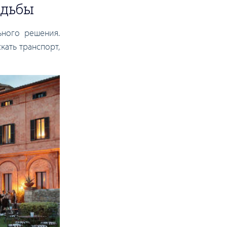
вадьбы
ьного решения.
кать транспорт,