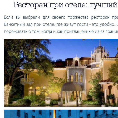
Ресторан при отеле: лучши
Если вы выбрали для своего торжества ресторан пр
Банкетный зал при отеле, где живут гости - это удобно.
переживать о том, когда и как приглашенные из-за гран