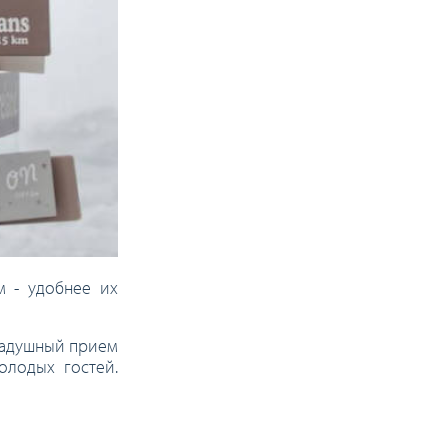
м - удобнее их
 радушный прием
олодых гостей.