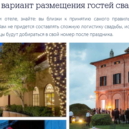
й вариант размещения гостей с
и отеле, знайте: вы близки к принятию самого правил
 Вам не придется составлять сложную логистику свадьбы, ис
ицы будут добираться в свой номер после праздника.