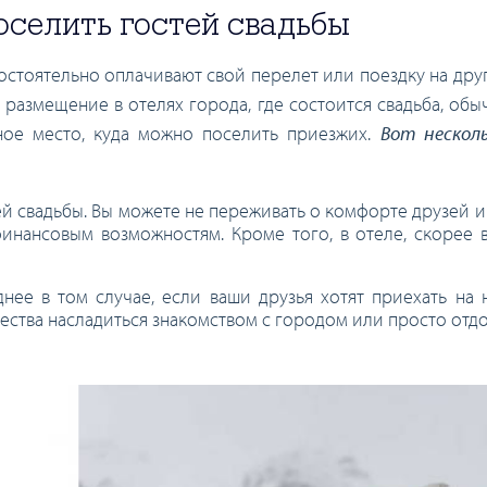
оселить гостей свадьбы
мостоятельно оплачивают свой перелет или поездку на дру
 размещение в отелях города, где состоится свадьба, об
ное место, куда можно поселить приезжих.
Вот нескол
й свадьбы. Вы можете не переживать о комфорте друзей и 
инансовым возможностям. Кроме того, в отеле, скорее в
днее в том случае, если ваши друзья хотят приехать на
жества насладиться знакомством с городом или просто отдо