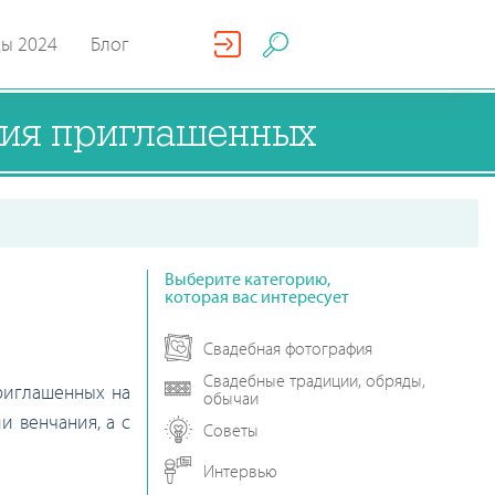
ды 2024
Блог
ния приглашенных
Выберите категорию,
которая вас интересует
Свадебная фотография
Свадебные традиции, обряды,
риглашенных на
обычаи
и венчания, а с
Советы
Интервью