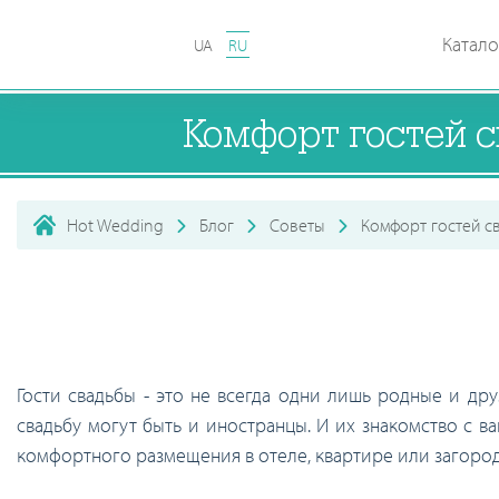
Катало
UA
RU
Комфорт гостей 
Hot Wedding
Блог
Советы
Комфорт гостей с
Гости свадьбы - это не всегда одни лишь родные и д
свадьбу могут быть и иностранцы. И их знакомство с в
комфортного размещения в отеле, квартире или загоро