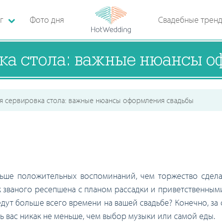
г
Фото дня
Свадебные трен
ка стола: важные нюансы 
я сервировка стола: важные нюансы оформления свадьбы
льше положительных воспоминаний, чем торжество сдела
ак званого ресепшена с планом рассадки и приветственным
ведут больше всего времени на вашей свадьбе? Конечно, за
ь вас никак не меньше, чем выбор музыки или самой еды.