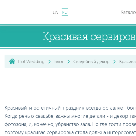
Катало
UA
RU
Красивая сервиров
Hot Wedding
Блог
Свадебный декор
Красива
Красивый и эстетичный праздник всегда оставляет бо
Когда речь о свадьбе, важны многие детали - и декор т
фотозона, и, конечно, убранство зала. Но где гости про
поэтому красивая сервировка стола должна интересоват