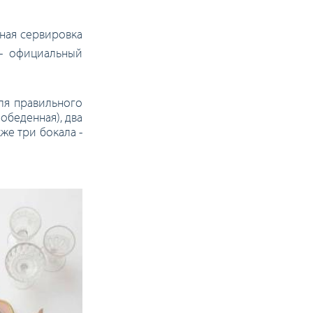
ьная сервировка
 - официальный
ля правильного
обеденная), два
же три бокала -