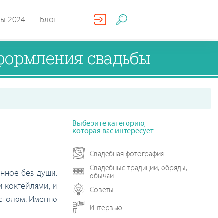
ды 2024
Блог
оформления свадьбы
Выберите категорию,
которая вас интересует
Свадебная фотография
Свадебные традиции, обряды,
нное без души.
обычаи
и коктейлями, и
Советы
 столом. Именно
Интервью