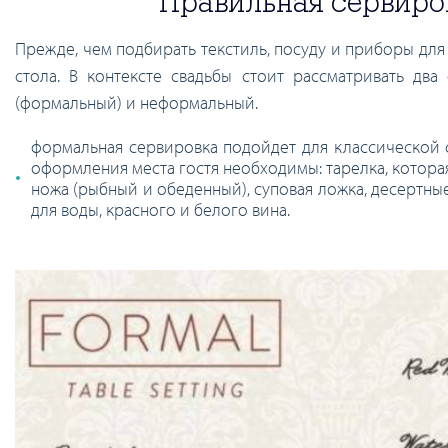
Правильная сервиров
Прежде, чем подбирать текстиль, посуду и приборы для 
стола. В контексте свадьбы стоит рассматривать д
(формальный) и неформальный.
формальная сервировка подойдет для классической 
оформления места гостя необходимы: тарелка, которая 
ножа (рыбный и обеденный), суповая ложка, десертные 
для воды, красного и белого вина.