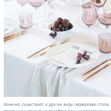
Конечно, существуют и другие виды сервировки стола, 
праздника и правильно подобрав один из предложенных