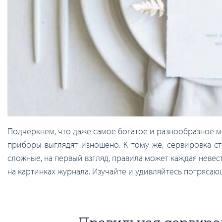
Подчеркнем, что даже самое богатое и разнообразное ме
приборы выглядят изношено. К тому же, сервировка сто
сложные, на первый взгляд, правила может каждая неве
на картинках журнала. Изучайте и удивляйтесь потрясаю