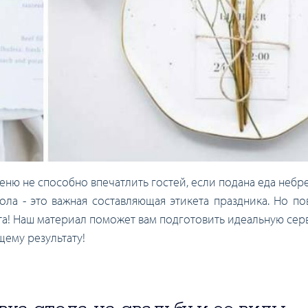
ню не способно впечатлить гостей, если подана еда небре
ла - это важная составляющая этикета праздника. Но по
ста! Наш материал поможет вам подготовить идеальную сер
щему результату!