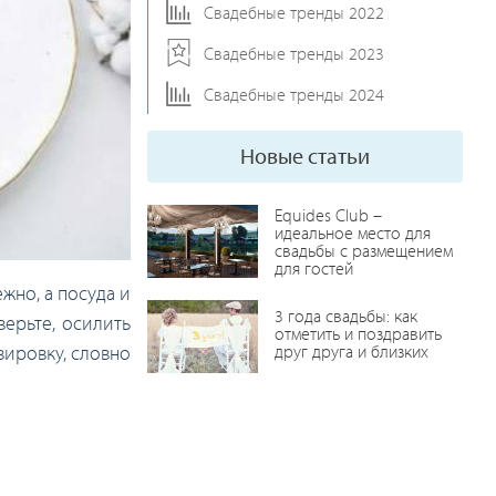
Свадебные тренды 2022
Свадебные тренды 2023
Свадебные тренды 2024
Новые статьи
Equides Club –
идеальное место для
свадьбы с размещением
для гостей
жно, а посуда и
3 года свадьбы: как
верьте, осилить
отметить и поздравить
вировку, словно
друг друга и близких