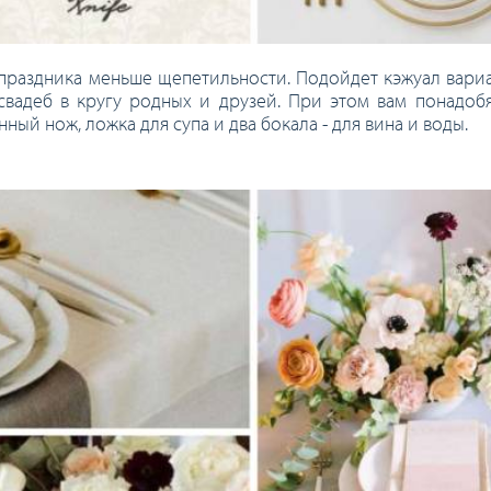
праздника меньше щепетильности. Подойдет кэжуал вариа
вадеб в кругу родных и друзей. При этом вам понадобят
ный нож, ложка для супа и два бокала - для вина и воды.