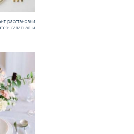
нт расстановки
ся: салатная и