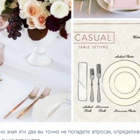
но зная эти два вы точно не попадете впросак, определи
 выше вариантов.