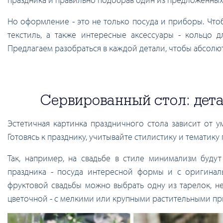
Но оформление - это не только посуда и приборы. Что
текстиль, а также интересные аксессуары - кольцо 
Предлагаем разобраться в каждой детали, чтобы абсол
Сервированный стол: дет
Эстетичная картинка праздничного стола зависит от у
Готовясь к празднику, учитывайте стилистику и тематику
Так, например, на свадьбе в стиле минимализм буд
праздника - посуда интересной формы и с оригиналь
фруктовой свадьбы можно выбрать одну из тарелок, н
цветочной - с мелкими или крупными растительными п