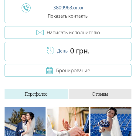
3809963xx xx
Показать контакты
Написать исполнителю
0 грн.
День
Бронирование
Портфолио
Отзывы