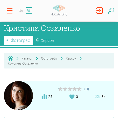
UA
RU
Кристина Оскаленко
Фотограф
Херсон
Каталог
Фотографы
Херсон
Кристина Оскаленко
(0)
25
0
3k