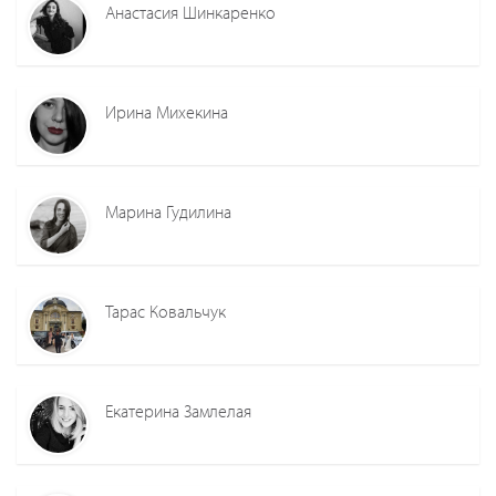
Анастасия Шинкаренко
Ирина Михекина
Марина Гудилина
Тарас Ковальчук
Екатерина Замлелая