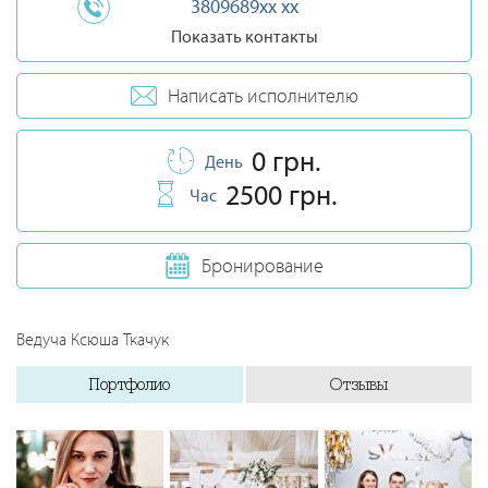
3809689xx xx
Показать контакты
Написать исполнителю
0 грн.
День
2500 грн.
Час
Бронирование
Ведуча Ксюша Ткачук
Портфолио
Отзывы