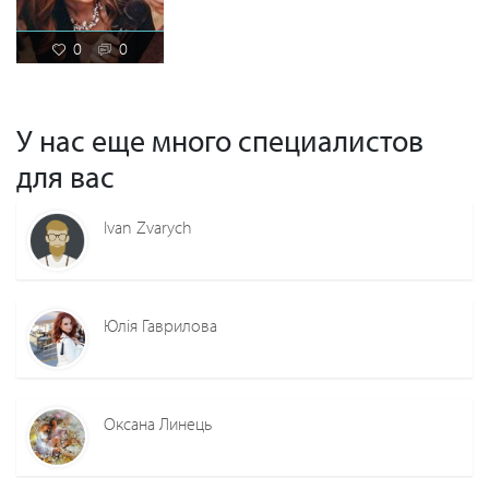
0
0
У нас еще много специалистов
для вас
Ivan Zvarych
Юлія Гаврилова
Оксана Линець