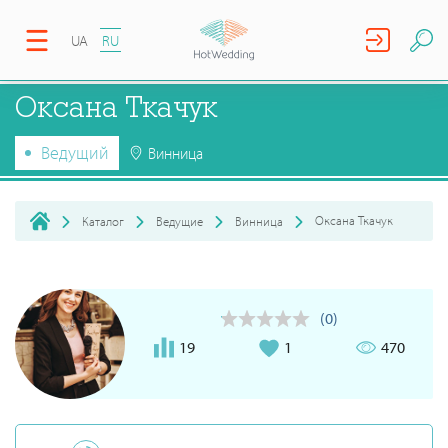
UA
RU
Оксана Ткачук
Ведущий
Винница
Оксана Ткачук
Каталог
Ведущие
Винница
(0)
19
1
470