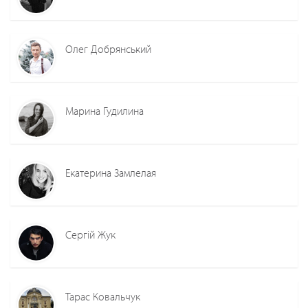
Олег Добрянський
Марина Гудилина
Екатерина Замлелая
Сергій Жук
Тарас Ковальчук