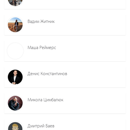
Вадим Житник
Маша Реймерс
Денис Константинов
Микола Цимбалюк
Дмитрий Баев