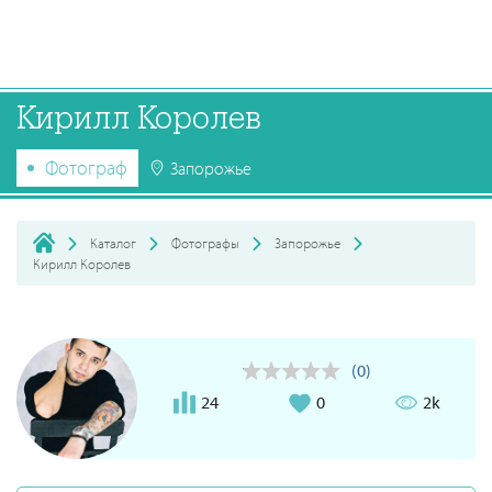
Кирилл Королев
Фотограф
Запорожье
Каталог
Фотографы
Запорожье
Кирилл Королев
(0)
24
0
2k