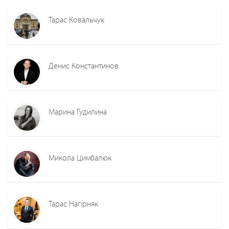
Тарас Ковальчук
Денис Константинов
Марина Гудилина
Микола Цимбалюк
Тарас Нагірняк