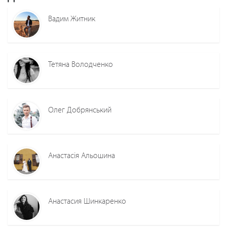
Вадим Житник
Тетяна Володченко
Олег Добрянський
Анастасія Альошина
Анастасия Шинкаренко