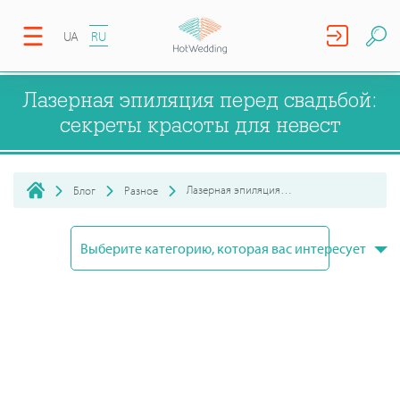
UA
RU
Лазерная эпиляция перед свадьбой:
секреты красоты для невест
Лазерная эпиляция перед свадьбой: секреты красоты для невест
Блог
Разное
Выберите категорию, которая вас интересует