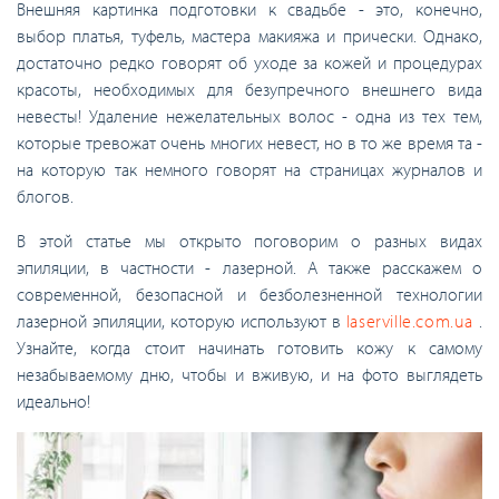
Внешняя картинка подготовки к свадьбе - это, конечно,
выбор платья, туфель, мастера макияжа и прически. Однако,
достаточно редко говорят об уходе за кожей и процедурах
красоты, необходимых для безупречного внешнего вида
невесты! Удаление нежелательных волос - одна из тех тем,
которые тревожат очень многих невест, но в то же время та -
на которую так немного говорят на страницах журналов и
блогов.
В этой статье мы открыто поговорим о разных видах
эпиляции, в частности - лазерной. А также расскажем о
современной, безопасной и безболезненной технологии
лазерной эпиляции, которую используют в
laserville.com.ua
.
Узнайте, когда стоит начинать готовить кожу к самому
незабываемому дню, чтобы и вживую, и на фото выглядеть
идеально!