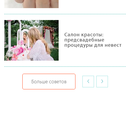
Салон красоты:
предсвадебные
процедуры для невест
‹
›
Больше советов