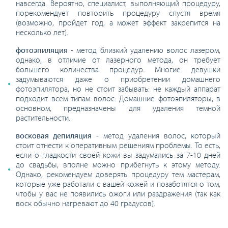
навсегда. Вероятно, специалист, выполняющий процедуру,
порекомендует повторить процедуру спустя время
(возможно, пройдет год, а может эффект закрепится на
несколько лет).
фотоэпиляция
- метод близкий удалению волос лазером,
однако, в отличие от лазерного метода, он требует
большего количества процедур. Многие девушки
задумываются даже о приобретении домашнего
фотоэпилятора, но не стоит забывать: не каждый аппарат
подходит всем типам волос. Домашние фотоэпиляторы, в
основном, предназначены для удаления темной
растительности.
восковая депиляция
- метод удаления волос, который
стоит отнести к оперативным решениям проблемы. То есть,
если о гладкости своей кожи вы задумались за 7-10 дней
до свадьбы, вполне можно прибегнуть к этому методу.
Однако, рекомендуем доверять процедуру тем мастерам,
которые уже работали с вашей кожей и позаботятся о том,
чтобы у вас не появились ожоги или раздражения (так как
воск обычно нагревают до 40 градусов).