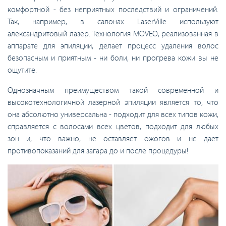
комфортной - без неприятных последствий и ограничений.
Так, например, в салонах LaserVille используют
александритовый лазер. Технология MOVEO, реализованная в
аппарате для эпиляции, делает процесс удаления волос
безопасным и приятным - ни боли, ни прогрева кожи вы не
ощутите.
Однозначным преимуществом такой современной и
высокотехнологичной лазерной эпиляции является то, что
она абсолютно универсальна - подходит для всех типов кожи,
справляется с волосами всех цветов, подходит для любых
зон и, что важно, не оставляет ожогов и не дает
противопоказаний для загара до и после процедуры!