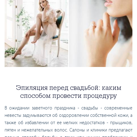
Эпиляция перед свадьбой: каким
способом провести процедуру
В ожидании заветного праздника - свадьбы - современные
невесты задумываются об оздоровлении собственной кожи, а
также об избавлении от ее мелких недостатков - прыщиков,
пятен и нежелательных волос. Салоны и клиники предлагают
разные способы борьбы с теми или иными проблемами и