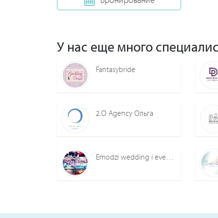
У нас еще много специалис
Fantasybride
2.О Agency Ольга
Emodzi wedding i event agency