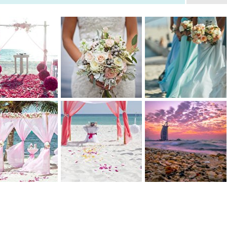
0
0
0
0
0
0
0
0
0
0
0
0