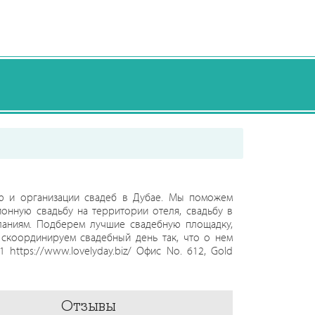
ию и организации свадеб в Дубае. Мы поможем
ионную свадьбу на территории отеля, свадьбу в
ланиям. Подберем лучшие свадебную площадку,
е скоординируем свадебный день так, что о нем
https://www.lovelyday.biz/ Офис No. 612, Gold
Отзывы