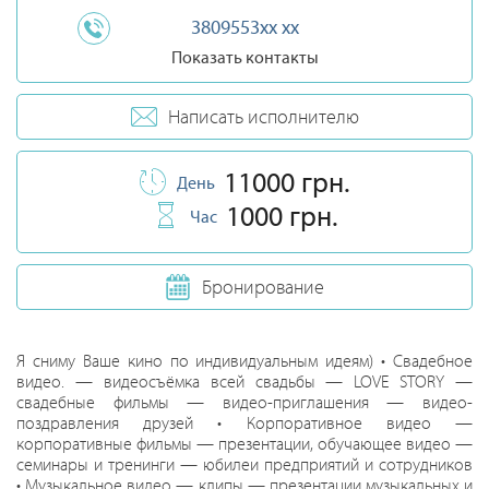
3809553xx xx
Показать контакты
Написать исполнителю
11000 грн.
День
1000 грн.
Час
Бронирование
Я сниму Ваше кино по индивидуальным идеям) • Свадебное
видео. — видеосъёмка всей свадьбы — LOVE STORY —
свадебные фильмы — видео-приглашения — видео-
поздравления друзей • Корпоративное видео —
корпоративные фильмы — презентации, обучающее видео —
семинары и тренинги — юбилеи предприятий и сотрудников
• Музыкальное видео — клипы — презентации музыкальных и