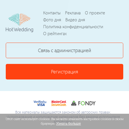
Контакты
Реклама
О проекте
Фото дня
Видео дня
Политика конфиденциальности
О рейтингах
Связь с администрацией
Регистрация
Все материалы защищаются законом об авторских правах.
Использование и копирование материалов без ведома исполнителя
Этот сайт использует cookies. Вы можете изменить настройки cookies в своем
запрещено.
браузере.
Узнать больше