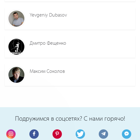
Yevgeniy Dubasov
Дмитро Фещенко
Максим Соколов
Подружимся в соцсетях? С нами горячо!