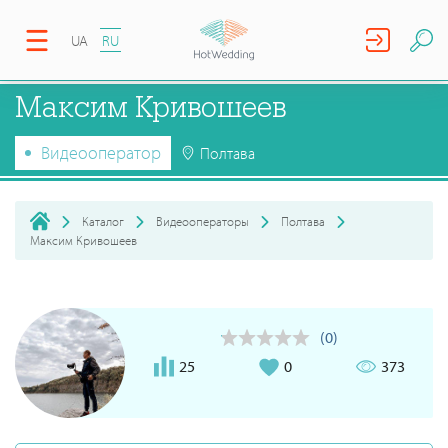
UA
RU
Максим Кривошеев
Видеооператор
Полтава
Каталог
Видеооператоры
Полтава
Максим Кривошеев
(0)
25
0
373