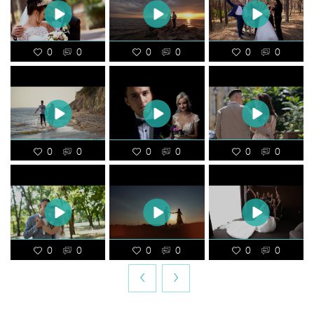
0
0
0
0
0
0
0
0
0
0
0
0
0
0
0
0
0
0
‹
›