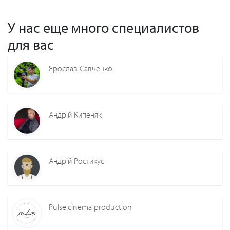
У нас еще много специалистов
для вас
Ярослав Савченко
Андрій Кипеняк
Андрій Ростикус
Pulse.cinema production