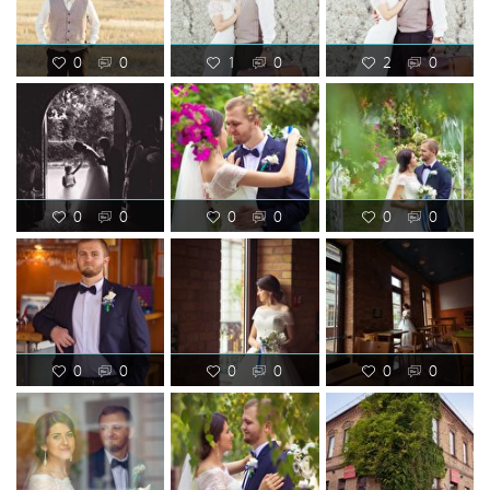
0
0
1
0
2
0
0
0
0
0
0
0
0
0
0
0
0
0