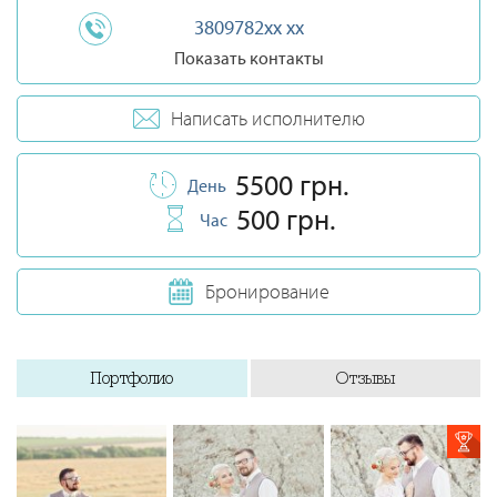
3809782xx xx
Показать контакты
Написать исполнителю
5500 грн.
День
500 грн.
Час
Бронирование
Портфолио
Отзывы