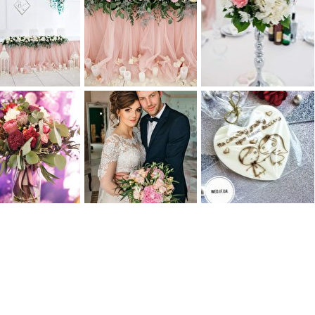
0
0
1
0
0
0
0
0
0
0
0
0