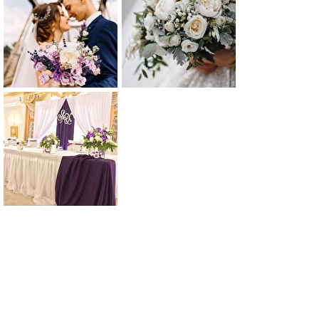
0
0
0
0
0
0