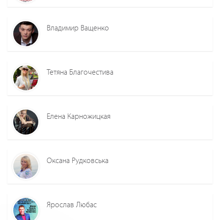
Владимир Ващенко
Тетяна Благочестива
Елена Карножицкая
Оксана Рудковська
Ярослав Любас