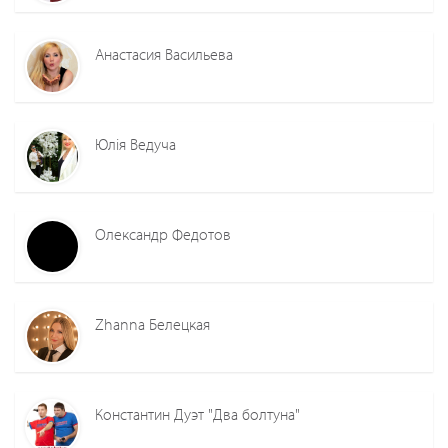
Анастасия Васильева
Юлія Ведуча
Олександр Федотов
Zhanna Белецкая
Константин Дуэт "Два болтуна"