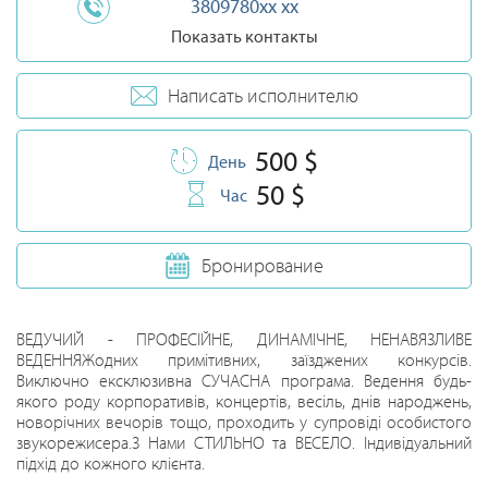
3809780xx xx
Показать контакты
Написать исполнителю
500 $
День
50 $
Час
Бронирование
ВЕДУЧИЙ - ПРОФЕСІЙНЕ, ДИНАМІЧНЕ, НЕНАВЯЗЛИВЕ
ВЕДЕННЯЖодних примітивних, заїзджених конкурсів.
Виключно ексклюзивна СУЧАСНА програма. Ведення будь-
якого роду корпоративів, концертів, весіль, днів народжень,
новорічних вечорів тощо, проходить у супровіді особистого
звукорежисера.З Нами СТИЛЬНО та ВЕСЕЛО. Індивідуальний
підхід до кожного клієнта.