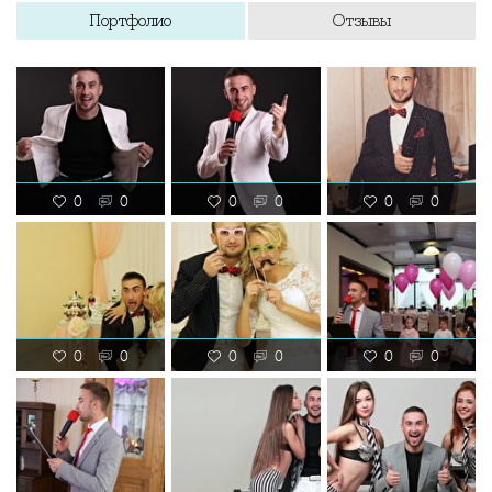
Портфолио
Отзывы
0
0
0
0
0
0
0
0
0
0
0
0