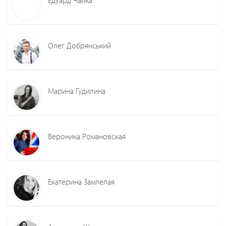
Олег Добрянський
Марина Гудилина
Вероника Романовская
Екатерина Замлелая