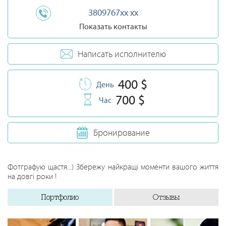
3809767xx xx
Показать контакты
Написать исполнителю
400 $
День
700 $
Час
Бронирование
Фотграфую щастя...) Збережу найкращі моменти вашого життя
на довгі роки !
Портфолио
Отзывы