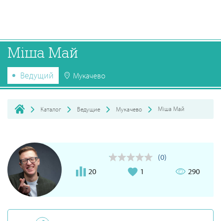
Міша Май
Ведущий
Мукачево
Міша Май
Каталог
Ведущие
Мукачево
(0)
20
1
290