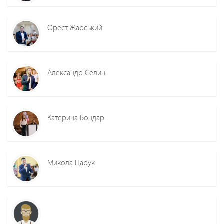
Орест Жарський
Александр Селин
Катерина Бондар
Микола Царук