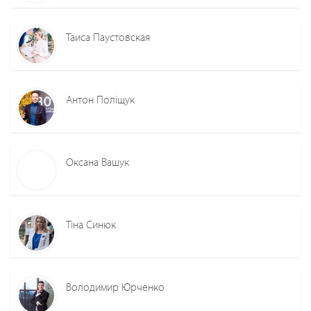
Таиса Паустовская
Антон Полiщук
Оксана Вашук
Тіна Синюк
Володимир Юрченко