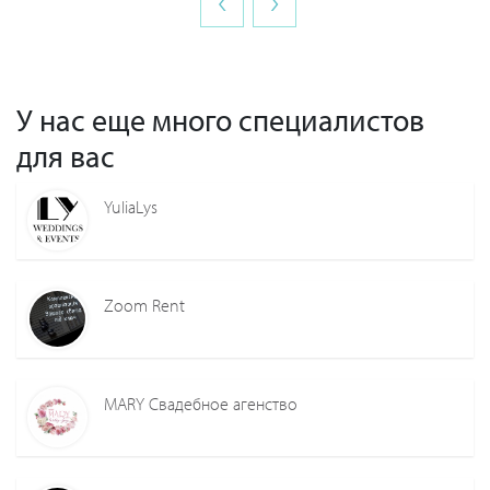
‹
›
У нас еще много специалистов
для вас
YuliaLys
Zoom Rent
MARY Свадебное агенство