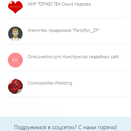
МИР ТОРЖЕСТВА Ольга Уварова
Агентство праздников "PartyFon_ZP"
OneLovestory.pro Конструктор свадебных сайтов
Cosmopolites Wedding
Подружимся в соцсетях? С нами горячо!