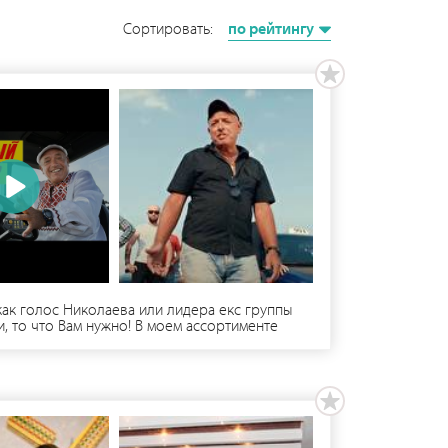
Сортировать:
по рейтингу
как голос Николаева или лидера екс группы
, то что Вам нужно! В моем ассортименте
фектов, лазеров, дымо-генератора и моей