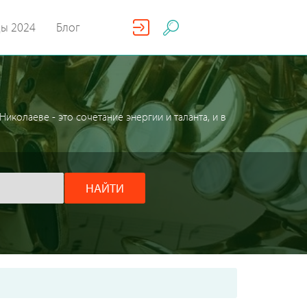
ды 2024
Блог
иколаеве - это сочетание энергии и таланта, и в
НАЙТИ