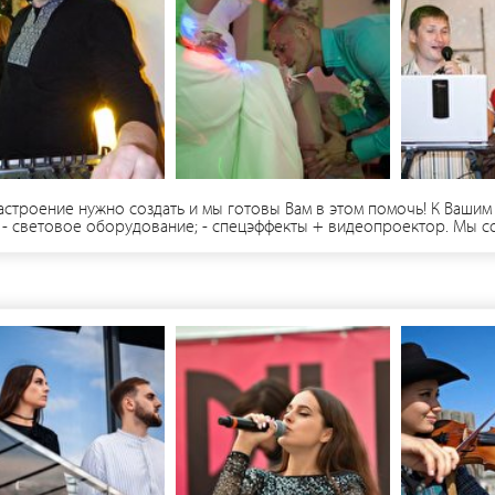
троение нужно создать и мы готовы Вам в этом помочь! К Вашим ус
 - световое оборудование; - спецэффекты + видеопроектор. Мы с
ы помогаем Вам создать праздник. Именно это - наша работа!