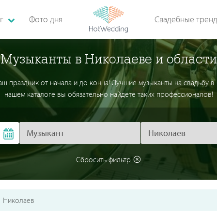
г
Фото дня
Свадебные трен
Музыканты в Николаеве и области
 праздник от начала и до конца! Лучшие музыканты на свадьбу в Н
нашем каталоге вы обязательно найдете таких профессионалов!
Сбросить фильтр
Николаев