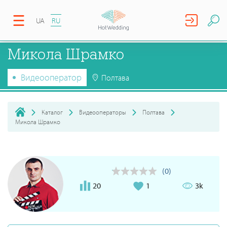
UA
RU
Микола Шрамко
Видеооператор
Полтава
Каталог
Видеооператоры
Полтава
Микола Шрамко
(0)
20
1
3k