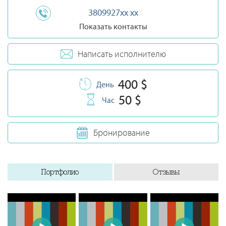
3809927xx xx
Показать контакты
Написать исполнителю
400 $
День
50 $
Час
Бронирование
Портфолио
Отзывы