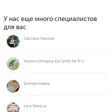
У нас еще много специалистов
для вас
Светлана Иванова
Корисні солодощі від Candy bar B12
Евгения Коваль
Iryna Steblova