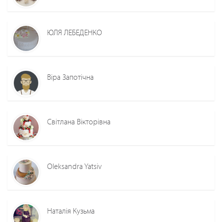
ЮЛЯ ЛЕБЕДЕНКО
Віра Запотічна
Світлана Вікторівна
Oleksandra Yatsiv
Наталія Кузьма