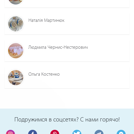
Наталія Мартинюк
Людмила Чернис-Нестерович
Ольга Костенко
Подружимся в соцсетях? С нами горячо!