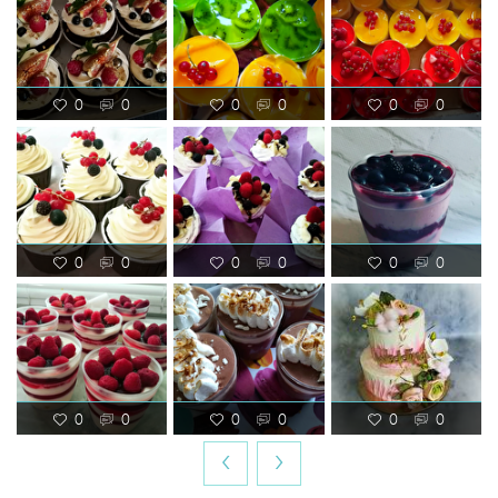
0
0
0
0
0
0
0
0
0
0
0
0
0
0
0
0
0
0
‹
›