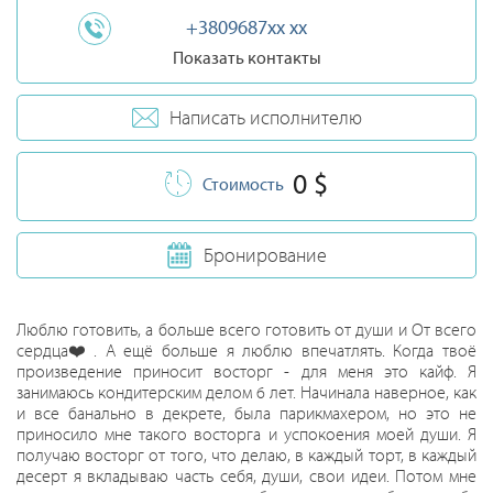
+3809687xx xx
Показать контакты
Написать исполнителю
0 $
Стоимость
Бронирование
Люблю готовить, а больше всего готовить от души и От всего
сердца❤️. А ещё больше я люблю впечатлять. Когда твоё
произведение приносит восторг - для меня это кайф. Я
занимаюсь кондитерским делом 6 лет. Начинала наверное, как
и все банально в декрете, была парикмахером, но это не
приносило мне такого восторга и успокоения моей души. Я
получаю восторг от того, что делаю, в каждый торт, в каждый
десерт я вкладываю часть себя, души, свои идеи. Потом мне