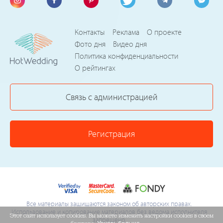
Контакты
Реклама
О проекте
Фото дня
Видео дня
Политика конфиденциальности
О рейтингах
Связь с администрацией
Регистрация
Все материалы защищаются законом об авторских правах.
Использование и копирование материалов без ведома исполнителя
Этот сайт использует cookies. Вы можете изменить настройки cookies в своем
запрещено.