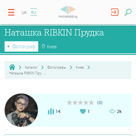
UA
RU
Наташка RIBKIN Прудка
Фотограф
Киев
Каталог
Фотографы
Киев
Наташка RIBKIN Прудка
(0)
14
1
2k