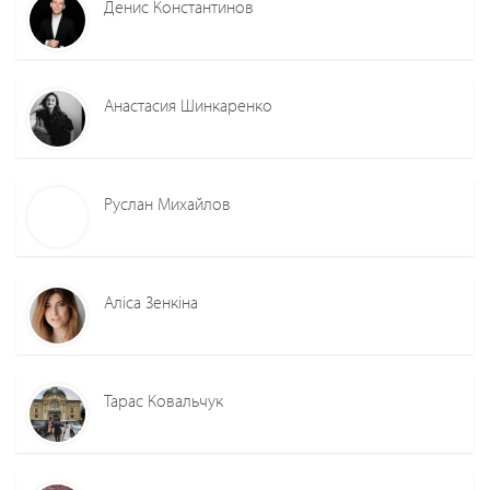
Денис Константинов
Анастасия Шинкаренко
Руслан Михайлов
Аліса Зенкіна
Тарас Ковальчук