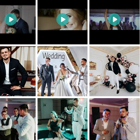
0
0
0
0
0
0
0
0
0
0
0
0