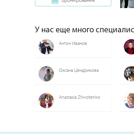
У нас еще много специалис
Антон Иванов
Оксана Цендрикова
Anastasia Zhivotenko