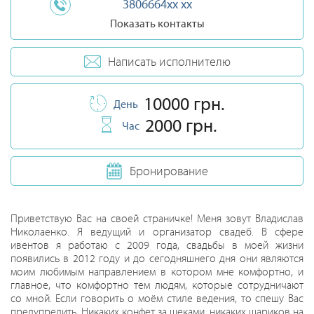
3806664xx xx
Показать контакты
Написать исполнителю
10000 грн.
День
2000 грн.
Час
Бронирование
Приветствую Вас на своей страничке! Меня зовут Владислав
Николаенко. Я ведущий и организатор свадеб. В сфере
ивентов я работаю с 2009 года, свадьбы в моей жизни
появились в 2012 году и до сегодняшнего дня они являются
моим любимым направлением в котором мне комфортно, и
главное, что комфортно тем людям, которые сотрудничают
со мной. Если говорить о моём стиле ведения, то спешу Вас
предупредить. Никаких конфет за щеками, никаких шариков на