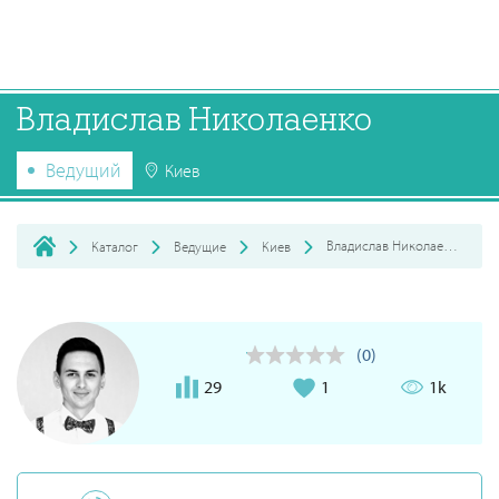
Владислав Николаенко
Ведущий
Киев
Владислав Николаенко
Каталог
Ведущие
Киев
(0)
29
1
1k