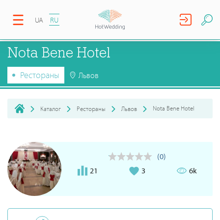
UA
RU
Nota Bene Hotel
Рестораны
Львов
Nota Bene Hotel
Каталог
Рестораны
Львов
(0)
21
3
6k