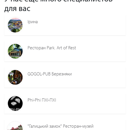
для вас
Ірина
Ресторан Park. Art of Rest
GOGOL-PUB Березняки
Phi-Phi ПХІ-ПХІ
"Галицький замок" Ресторан-музей