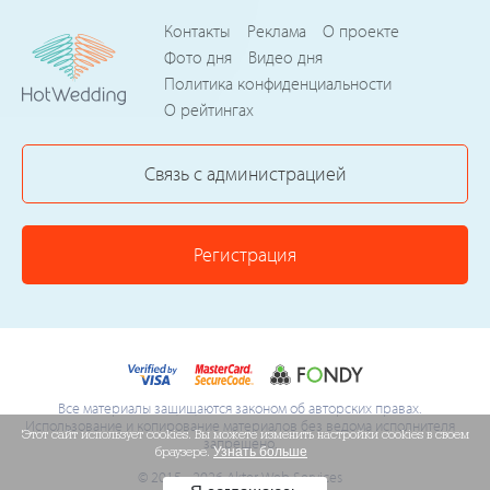
Контакты
Реклама
О проекте
Фото дня
Видео дня
Политика конфиденциальности
О рейтингах
Связь с администрацией
Регистрация
Все материалы защищаются законом об авторских правах.
Использование и копирование материалов без ведома исполнителя
Этот сайт использует cookies. Вы можете изменить настройки cookies в своем
запрещено.
браузере.
Узнать больше
© 2015 - 2026 Akter Web Services