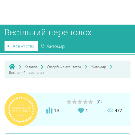
Весільний переполох
Агентства
Житомир
Каталог
Свадебные агентства
Житомир
Весільний переполох
(0)
19
1
477