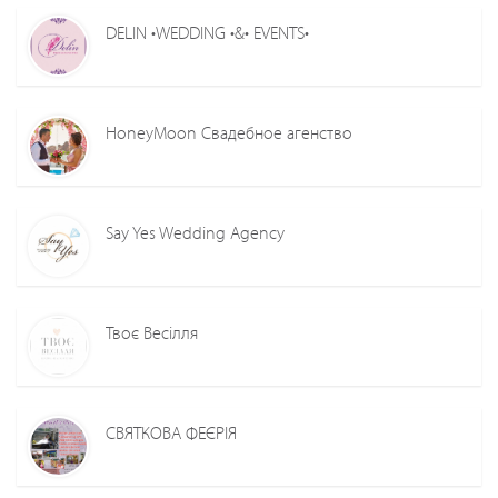
DELIN •WEDDING •&• EVENTS•
HoneyMoon Свадебное агенство
Say Yes Wedding Agency
Твоє Весілля
СВЯТКОВА ФЕЄРІЯ