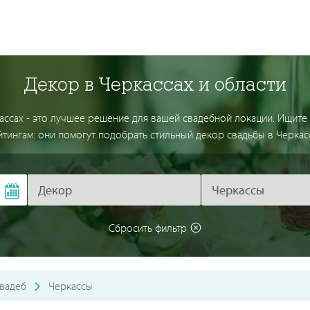
Декор в Черкассах и области
сах - это лучшее решение для вашей свадебной локации. Ищите
йтингам: они помогут подобрать стильный декор свадьбы в Черкасс
Сбросить фильтр
вадеб
Черкассы