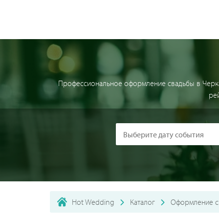
Профессиональное оформление свадьбы в Черкас
ре
Hot Wedding
Каталог
Оформление с