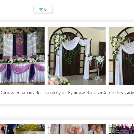
0
: Оформлення залу Весільний букет Рушники Весільний торт Ведучі 