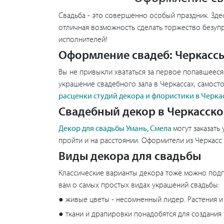
Свадьба - это совершенно особый праздник. Здес
отличная возможность сделать торжество безуп
исполнителей!
Оформление свадеб: Черкассы
Вы не привыкли хвататься за первое попавшееся
украшение свадебного зала в Черкассах, самост
расценки студий декора и флористики в Черка
Свадебный декор в Черкасско
Декор для свадьбы Умань, Смела
могут заказать
пройти и на расстоянии. Оформители из Черкасс 
Виды декора для свадьбы
Классические варианты декора тоже можно подгот
вам о самых простых видах украшений свадьбы:
● живые цветы - несомненный лидер. Растения и 
● ткани и драпировки понадобятся для создания у