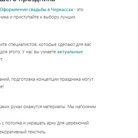
Оформление свадьбы в Черкассах
- это
ника и приступайте к выбору лучших
ите специалистов, которые сделают для вас
ля этого. У нас вы узнаете
актуальные
абот.
ланий, подготовка концепции праздника могут
е!
 каких руках окажутся материалы. Мы напомним
ь с потолка и украшать арку для церемоний
декоративный текстиль