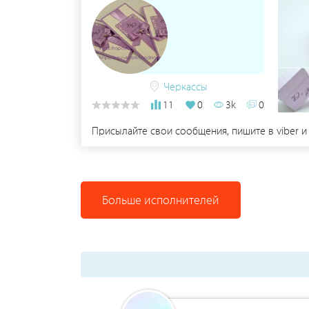
Черкассы
11
0
3k
0
Присылайте свои сообщения, пишите в viber и
Больше исполнителей