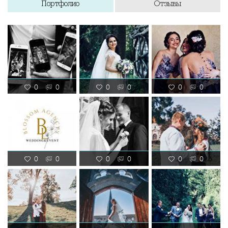
Портфолио
Отзывы
0
0
0
0
0
0
0
0
0
0
0
0