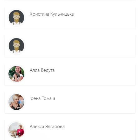
Христина Кульчицька
Алла Ведута
Ірена Томаш
Алекса Ядгарова