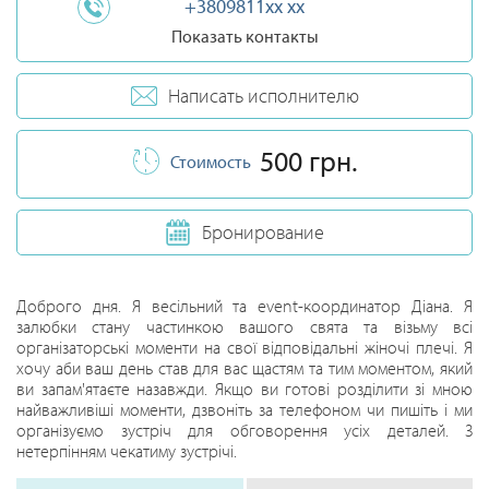
+3809811xx xx
Показать контакты
Написать исполнителю
500 грн.
Стоимость
Бронирование
Доброго дня. Я весільний та event-координатор Діана. Я
залюбки стану частинкою вашого свята та візьму всі
організаторські моменти на свої відповідальні жіночі плечі. Я
хочу аби ваш день став для вас щастям та тим моментом, який
ви запам'ятаєте назавжди. Якщо ви готові розділити зі мною
найважливіші моменти, дзвоніть за телефоном чи пишіть і ми
організуємо зустріч для обговорення усіх деталей. З
нетерпінням чекатиму зустрічі.