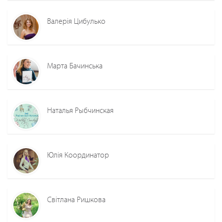
Валерія Цибулько
Марта Бачинська
Наталья Рыбчинская
Юлія Координатор
Світлана Ришкова